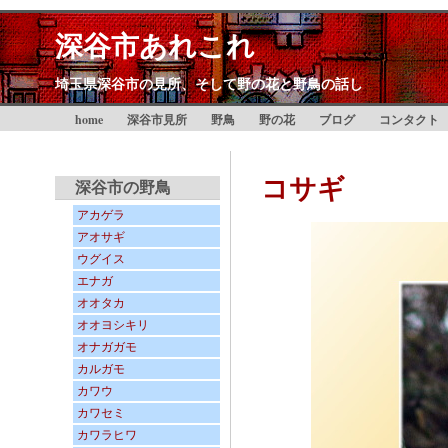
深谷市あれこれ
埼玉県深谷市の見所、そして野の花と野鳥の話し
home
深谷市見所
野鳥
野の花
ブログ
コンタクト
コサギ
深谷市の野鳥
アカゲラ
アオサギ
ウグイス
エナガ
オオタカ
オオヨシキリ
オナガガモ
カルガモ
カワウ
カワセミ
カワラヒワ