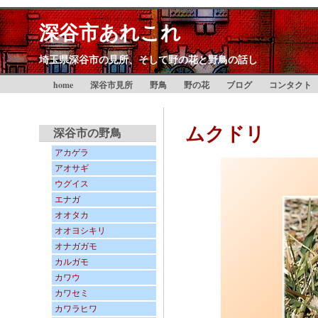
深谷市あれこれ
埼玉県深谷市の見所、そして野の花と野鳥の話し
home
深谷市見所
野鳥
野の花
ブログ
コンタクト
ムクドリ
深谷市の野鳥
アカゲラ
アオサギ
ウグイス
エナガ
オオタカ
オオヨシキリ
オナガガモ
カルガモ
カワウ
カワセミ
カワラヒワ