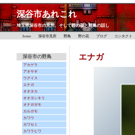
深谷市あれこれ
埼玉県深谷市の見所、そして野の花と野鳥の話し
home
深谷市見所
野鳥
野の花
ブログ
コンタクト
エナガ
深谷市の野鳥
アカゲラ
アオサギ
ウグイス
エナガ
オオタカ
オオヨシキリ
オナガガモ
カルガモ
カワウ
カワセミ
カワラヒワ