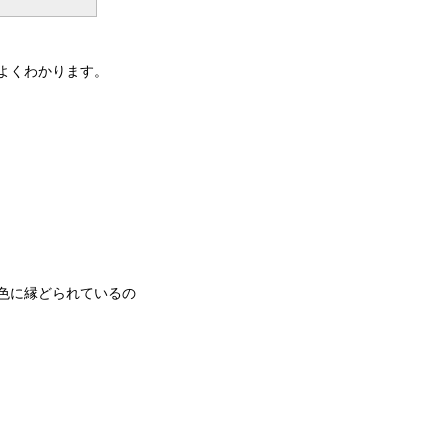
よくわかります。
色に縁どられているの