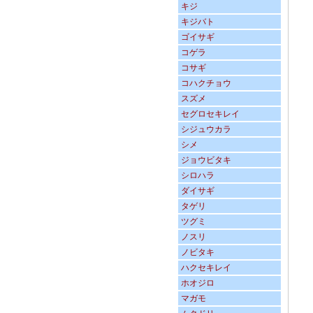
キジ
キジバト
ゴイサギ
コゲラ
コサギ
コハクチョウ
スズメ
セグロセキレイ
シジュウカラ
シメ
ジョウビタキ
シロハラ
ダイサギ
タゲリ
ツグミ
ノスリ
ノビタキ
ハクセキレイ
ホオジロ
マガモ