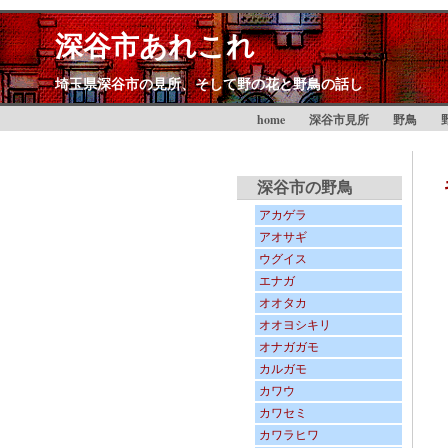
深谷市あれこれ
埼玉県深谷市の見所、そして野の花と野鳥の話し
home
深谷市見所
野鳥
深谷市の野鳥
アカゲラ
アオサギ
ウグイス
エナガ
オオタカ
オオヨシキリ
オナガガモ
カルガモ
カワウ
カワセミ
カワラヒワ