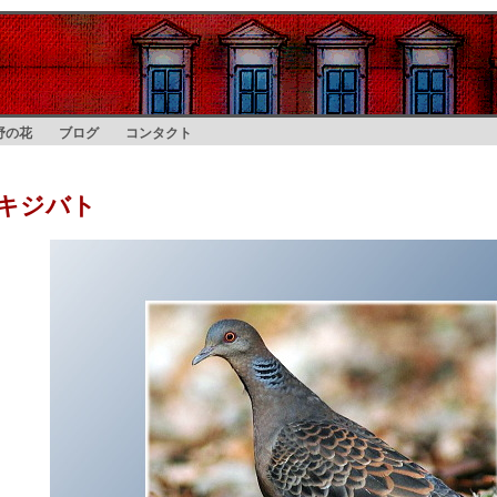
野の花
ブログ
コンタクト
キジバト