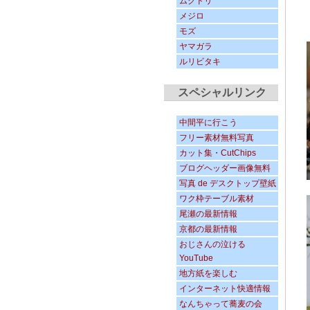
ムクドリ
メジロ
モズ
ヤマガラ
ルリビタキ
スペシャルリンク
中間平に行こう
フリー素材無料写真
カット集・CutChips
ブログヘッダー画像無料
写真 de デスクトップ壁紙
ワク枠テーブル素材
尾瀬の最新情報
京都の最新情報
おじさんの泣ける
YouTube
地方紙を楽しむ
インターネット快適情報
なんちゃって蕎麦の会