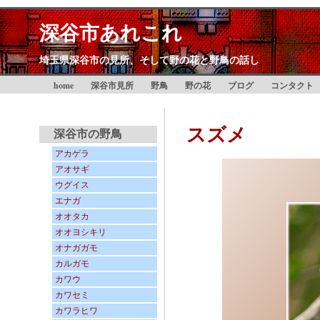
深谷市あれこれ
埼玉県深谷市の見所、そして野の花と野鳥の話し
home
深谷市見所
野鳥
野の花
ブログ
コンタクト
スズメ
深谷市の野鳥
アカゲラ
アオサギ
ウグイス
エナガ
オオタカ
オオヨシキリ
オナガガモ
カルガモ
カワウ
カワセミ
カワラヒワ