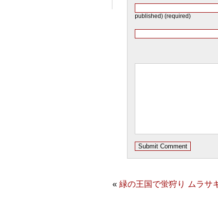
published) (required)
«
緑の王国で蛍狩り
ムラサ