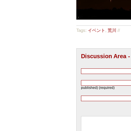
Tags:
イベント
,
荒川
//
Discussion Area 
published) (required)