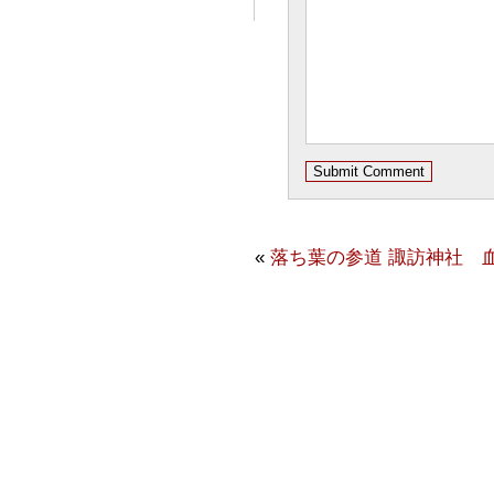
«
落ち葉の参道
諏訪神社 