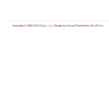
Copyright © 2009
深谷市あれこれ
. Design by
Antbag
.Powered by
WordPress